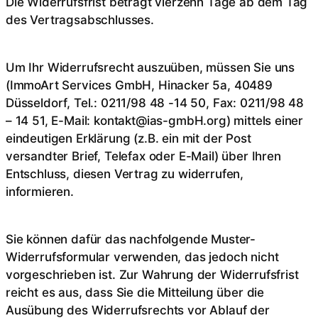
Die Widerrufsfrist beträgt vierzehn Tage ab dem Tag
des Vertragsabschlusses.
Um Ihr Widerrufsrecht auszuüben, müssen Sie uns
(ImmoArt Services GmbH, Hinacker 5a, 40489
Düsseldorf, Tel.: 0211/98 48 -14 50, Fax: 0211/98 48
– 14 51, E-Mail: kontakt@ias-gmbH.org) mittels einer
eindeutigen Erklärung (z.B. ein mit der Post
versandter Brief, Telefax oder E-Mail) über Ihren
Entschluss, diesen Vertrag zu widerrufen,
informieren.
Sie können dafür das nachfolgende Muster-
Widerrufsformular verwenden, das jedoch nicht
vorgeschrieben ist. Zur Wahrung der Widerrufsfrist
reicht es aus, dass Sie die Mitteilung über die
Ausübung des Widerrufsrechts vor Ablauf der