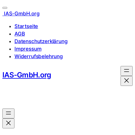
IAS-GmbH.org
Startseite
AGB
Datenschutzerklärung
Impressum
Widerrufsbelehrung
Zum
IAS-GmbH.org
Inhalt
springen